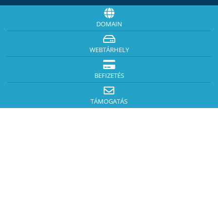
DOMAIN
WEBTÁRHELY
BEFIZETÉS
TÁMOGATÁS